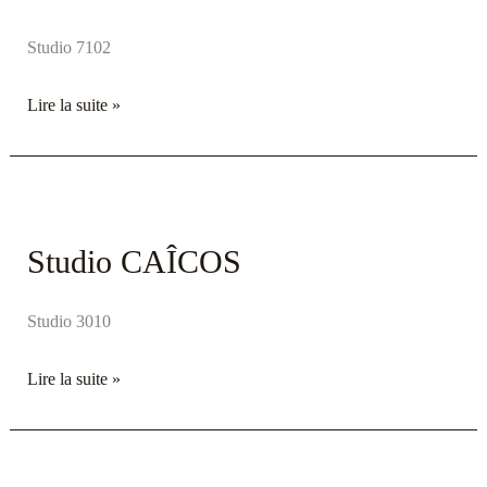
Studio 7102
Lire la suite »
Studio
CAÎCOS
Studio CAÎCOS
Studio 3010
Lire la suite »
Studio