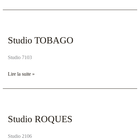
Studio
TOBAGO
Studio TOBAGO
Studio 7103
Lire la suite »
Studio
ROQUES
Studio ROQUES
Studio 2106