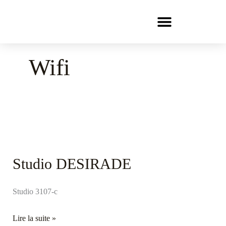
Aller
au
contenu
Wifi
Studio
DESIRADE
Studio DESIRADE
Studio 3107-c
Lire la suite »