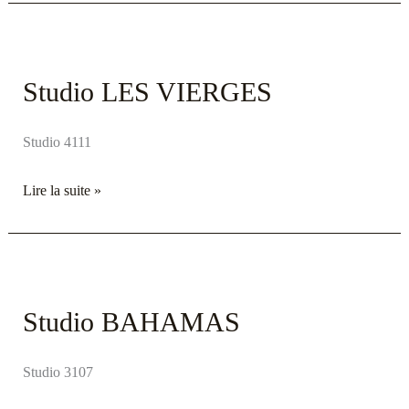
Studio
LES
Studio LES VIERGES
VIERGES
Studio 4111
Lire la suite »
Studio
BAHAMAS
Studio BAHAMAS
Studio 3107