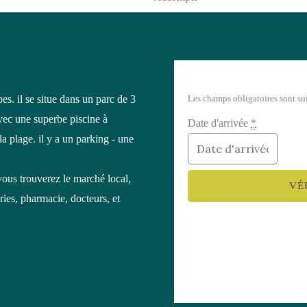
es. il se situe dans un parc de 3
Les champs obligatoires sont su
vec une superbe piscine à
Date d'arrivée
*
a plage. il y a un parking - une
vous trouverez le marché local,
ries, pharmacie, docteurs, et