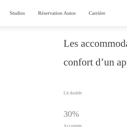
Studios
Réservation Autos
Carrière
Les accommodat
confort d’un a
Lit double
30%
Accompte