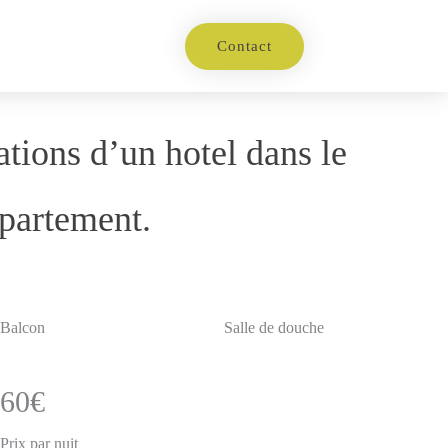
Contact
ions d’un hotel dans le
ppartement.
Balcon
Salle de douche
60€
Prix par nuit