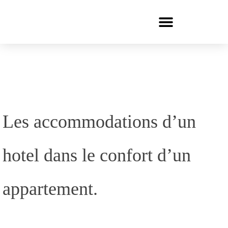
Aller
au
contenu
Les accommodations d’un
hotel dans le confort d’un
appartement.