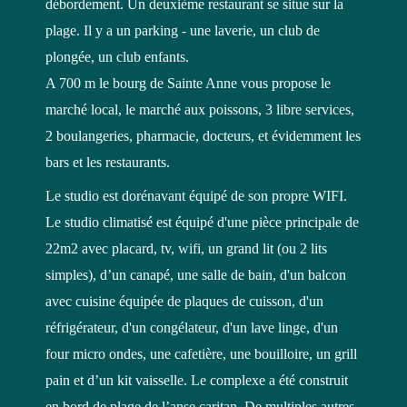
débordement. Un deuxième restaurant se situe sur la
plage. Il y a un parking - une laverie, un club de
plongée, un club enfants.
A 700 m le bourg de Sainte Anne vous propose le
marché local, le marché aux poissons, 3 libre services,
2 boulangeries, pharmacie, docteurs, et évidemment les
bars et les restaurants.
Le studio est dorénavant équipé de son propre WIFI.
Le studio climatisé est équipé d'une pièce principale de
22m2 avec placard, tv, wifi, un grand lit (ou 2 lits
simples), d’un canapé, une salle de bain, d'un balcon
avec cuisine équipée de plaques de cuisson, d'un
réfrigérateur, d'un congélateur, d'un lave linge, d'un
four micro ondes, une cafetière, une bouilloire, un grill
pain et d’un kit vaisselle. Le complexe a été construit
en bord de plage de l’anse caritan. De multiples autres