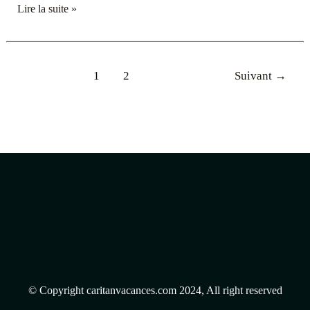
Lire la suite »
1
2
Suivant
→
© Copyright caritanvacances.com 2024, All right reserved