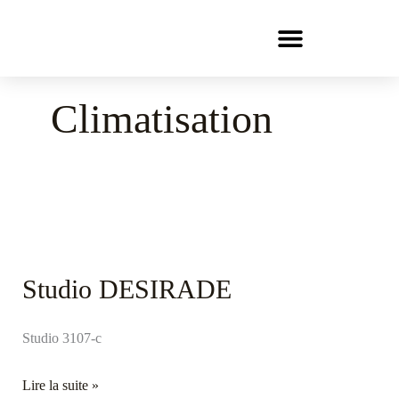
Aller
au
contenu
Climatisation
Studio
DESIRADE
Studio DESIRADE
Studio 3107-c
Lire la suite »