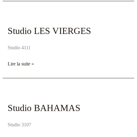
Studio
LES
Studio LES VIERGES
VIERGES
Studio 4111
Lire la suite »
Studio
BAHAMAS
Studio BAHAMAS
Studio 3107