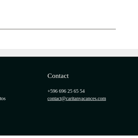
Contact
+596 696 25 65 54
tos
contact@caritanvacances.com