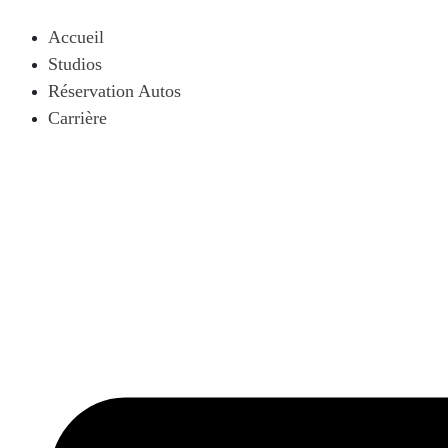
Aller
au
Accueil
contenu
Studios
Réservation Autos
Carrière